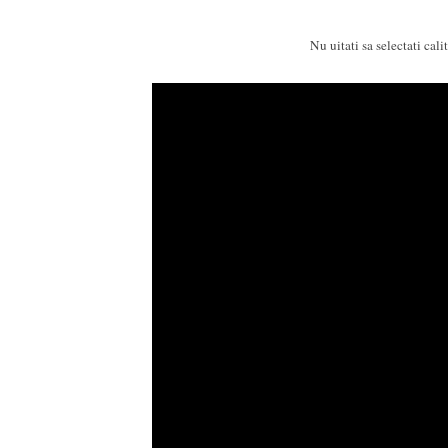
Nu uitati sa selectati cal