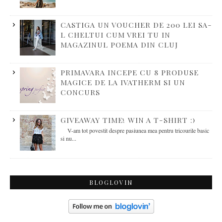
CASTIGA UN VOUCHER DE 200 LEI SA-
L CHELTUI CUM VREI TU IN
MAGAZINUL POEMA DIN CLUJ
PRIMAVARA INCEPE CU 8 PRODUSE
MAGICE DE LA IVATHERM SI UN
CONCURS
GIVEAWAY TIME! WIN A T-SHIRT :)
V-am tot povestit despre pasiunea mea pentru tricourile basic
si nu...
BLOGLOVIN