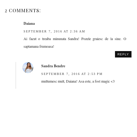
2 COMMENTS:
Daiana
SEPTEMBER 7, 2016 AT 2:36 AM
Ai facut o treaba minunata Sandra! Pozele graiesc de la sine. O
saptamana frumoasa!
REPLY
Sandra Bendre
SEPTEMBER 7, 2016 AT 2:53 PM
multumesc mult, Daiana! Asa este, a fost magic <3