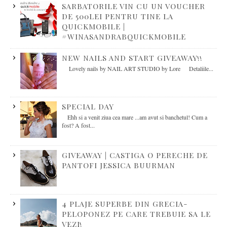
SARBATORILE VIN CU UN VOUCHER
DE 500LEI PENTRU TINE LA
QUICKMOBILE |
#WINASANDRABQUICKMOBILE
NEW NAILS AND START GIVEAWAY!!
Lovely nails by NAIL ART STUDIO by Lore Detaliile...
SPECIAL DAY
Ehh si a venit ziua cea mare ...am avut si banchetul! Cum a
fost? A fost...
GIVEAWAY | CASTIGA O PERECHE DE
PANTOFI JESSICA BUURMAN
4 PLAJE SUPERBE DIN GRECIA-
PELOPONEZ PE CARE TREBUIE SA LE
VEZI!