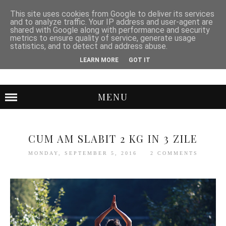
This site uses cookies from Google to deliver its services
and to analyze traffic. Your IP address and user-agent are
shared with Google along with performance and security
metrics to ensure quality of service, generate usage
statistics, and to detect and address abuse.
LEARN MORE
GOT IT
MENU
CUM AM SLABIT 2 KG IN 3 ZILE
MONDAY, SEPTEMBER 5, 2016
2 COMMENTS