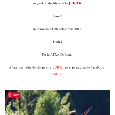
organizat de fetele de la
JUICEit.
Cand?
23-26 octombrie 2016.
In perioada
Unde?
Tot la ATRA Doftana.
Aflati mai multe detalii pe site-
JUICEit.ro
si pe pagina de Facebook -
JUICEit
Save