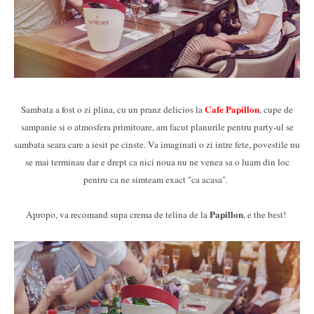
Cafe Papillon
Sambata a fost o zi plina, cu un pranz delicios la
, cupe de
sampanie si o atmosfera primitoare, am facut planurile pentru party-ul se
sambata seara care a iesit pe cinste. Va imaginati o zi intre fete, povestile nu
se mai terminau dar e drept ca nici noua nu ne venea sa o luam din loc
pentru ca ne simteam exact "ca acasa".
Papillon
Apropo, va recomand supa crema de telina de la
, e the best!