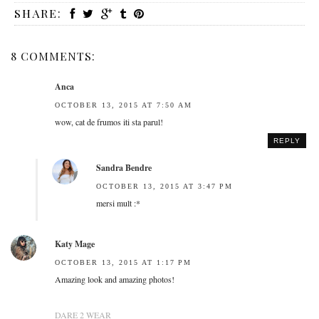
SHARE:
8 COMMENTS:
Anca
OCTOBER 13, 2015 AT 7:50 AM
wow, cat de frumos iti sta parul!
REPLY
Sandra Bendre
OCTOBER 13, 2015 AT 3:47 PM
mersi mult :*
Katy Mage
OCTOBER 13, 2015 AT 1:17 PM
Amazing look and amazing photos!
DARE 2 WEAR