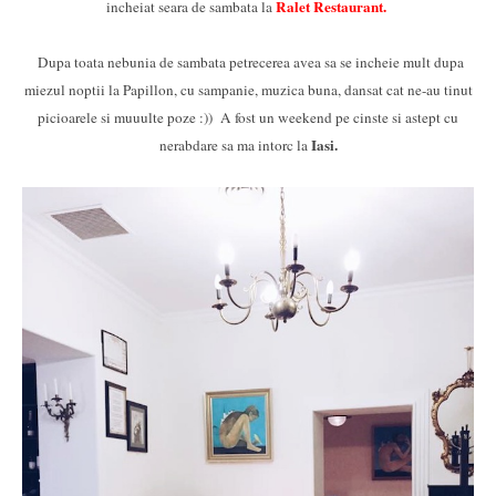
Ralet Restaurant.
incheiat seara de sambata la
Dupa toata nebunia de sambata petrecerea avea sa se incheie mult dupa
miezul noptii la Papillon, cu sampanie, muzica buna, dansat cat ne-au tinut
picioarele si muuulte poze :)) A fost un weekend pe cinste si astept cu
Iasi.
nerabdare sa ma intorc la