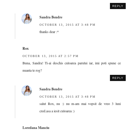
REPLY
Sandra Bendre
OCTOBER 13, 2015 AT 3:48 PM
thanks dear :*
Rox
OCTOBER 13, 2015 AT 2:57 PM
Buna, Sandra! Ti-ai deschis culoarea parului iar, imi poti spune ce
nuanta te rog?
REPLY
Sandra Bendre
OCTOBER 13, 2015 AT 3:48 PM
salut Rox, nu :) nu m-am mai vopsit de vreo 3 luni
cred.asa a iesit culoarea :)
Loredana Manciu