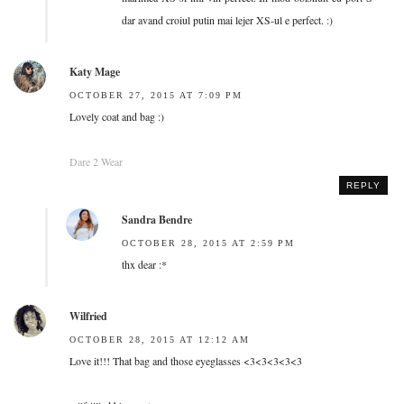
dar avand croiul putin mai lejer XS-ul e perfect. :)
Katy Mage
OCTOBER 27, 2015 AT 7:09 PM
Lovely coat and bag :)
Dare 2 Wear
REPLY
Sandra Bendre
OCTOBER 28, 2015 AT 2:59 PM
thx dear :*
Wilfried
OCTOBER 28, 2015 AT 12:12 AM
Love it!!! That bag and those eyeglasses <3<3<3<3<3