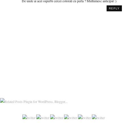
De unde ai acei superbi cercei colorati cu perla ? Multumesc anticipat :)
REPLY