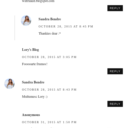
wilfriiiied.blogspot.com
REPLY
Sandra Bendre
OCTOBER 28, 2015 AT 8:45 PM
Thankies dear :*
Lory's Blog
OCTOBER 28, 2015 AT 3:05 PM
Fooooarte frumos!
REPLY
Sandra Bendre
OCTOBER 28, 2015 AT 8:43 PM
Multumesc Lory :)
REPLY
Anonymous
OCTOBER 31, 2015 AT 1:50 PM