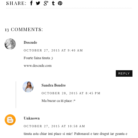
SHARE:
13 COMMENTS:
Descude
OCTOBER 27, 2015 AT 9:40 AM
Foarte faina tinuta ;)
www.descude.com
REPLY
Sandra Bendre
OCTOBER 28, 2015 AT 8:45 PM
Ma bucur ca iti place :*
Unknown
OCTOBER 27, 2015 AT 10:58 AM
tinuta asta chiar imi place si mie! Paltonasul e tare dragut iar geanta e