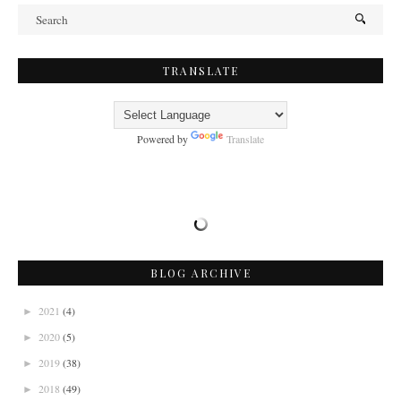
TRANSLATE
Powered by
Translate
BLOG ARCHIVE
2021
(4)
►
2020
(5)
►
2019
(38)
►
2018
(49)
►