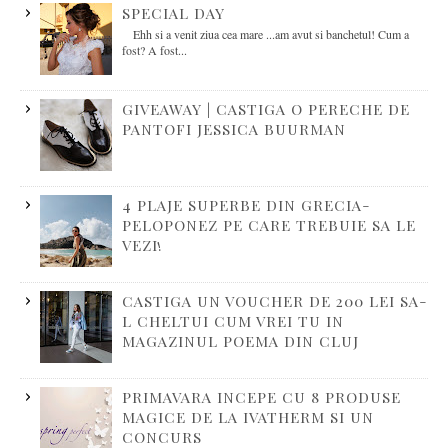
SPECIAL DAY
Ehh si a venit ziua cea mare ...am avut si banchetul! Cum a
fost? A fost...
GIVEAWAY | CASTIGA O PERECHE DE
PANTOFI JESSICA BUURMAN
4 PLAJE SUPERBE DIN GRECIA-
PELOPONEZ PE CARE TREBUIE SA LE
VEZI!
CASTIGA UN VOUCHER DE 200 LEI SA-
L CHELTUI CUM VREI TU IN
MAGAZINUL POEMA DIN CLUJ
PRIMAVARA INCEPE CU 8 PRODUSE
MAGICE DE LA IVATHERM SI UN
CONCURS