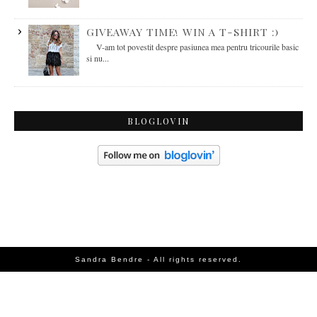
GIVEAWAY TIME! WIN A T-SHIRT :)
V-am tot povestit despre pasiunea mea pentru tricourile basic
si nu...
BLOGLOVIN
Sandra Bendre - All rights reserved.