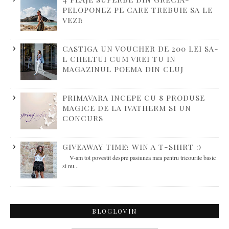
PELOPONEZ PE CARE TREBUIE SA LE
VEZI!
CASTIGA UN VOUCHER DE 200 LEI SA-
L CHELTUI CUM VREI TU IN
MAGAZINUL POEMA DIN CLUJ
PRIMAVARA INCEPE CU 8 PRODUSE
MAGICE DE LA IVATHERM SI UN
CONCURS
GIVEAWAY TIME! WIN A T-SHIRT :)
V-am tot povestit despre pasiunea mea pentru tricourile basic
si nu...
BLOGLOVIN