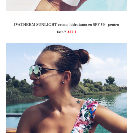
IVATHERM SUNLIGHT crema hidratanta cu SPF 50+ pentru
fata//
AICI