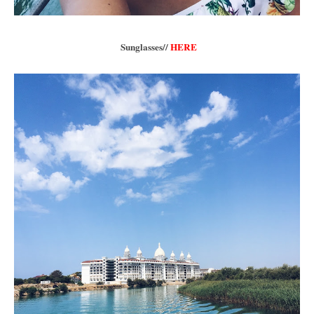
Sunglasses//
HERE