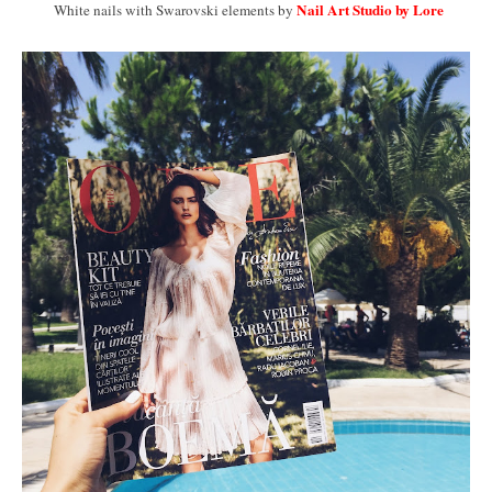
Nail Art Studio by Lore
White nails with Swarovski elements by