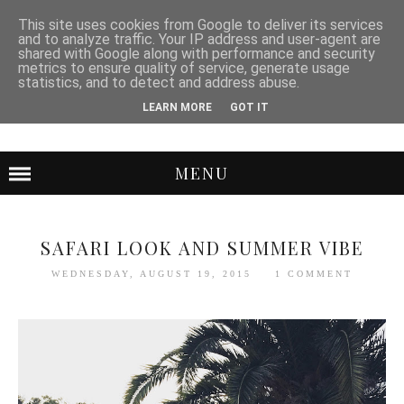
This site uses cookies from Google to deliver its services
and to analyze traffic. Your IP address and user-agent are
shared with Google along with performance and security
metrics to ensure quality of service, generate usage
statistics, and to detect and address abuse.
LEARN MORE
GOT IT
MENU
SAFARI LOOK AND SUMMER VIBE
WEDNESDAY, AUGUST 19, 2015
1 COMMENT