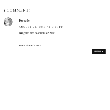
1 COMMENT:
Descude
AUGUST 20, 2015 AT 6:01 PM
Dragalas tare costumul de baie!
www.descude.com
REPLY