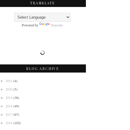
TRANSLATE
Powered by
Translate
BLOG ARCHIVE
2021
(4)
►
2020
(5)
►
2019
(38)
►
2018
(49)
►
2017
(67)
►
2016
(102)
►