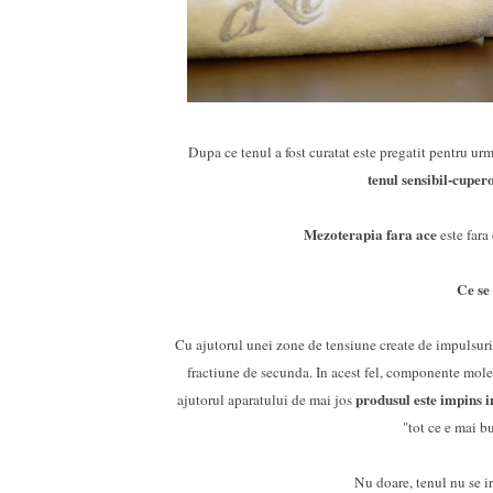
Dupa ce tenul a fost curatat este pregatit pentru ur
tenul sensibil-cuper
Mezoterapia fara ace
este fara
Ce se
Cu ajutorul unei zone de tensiune create de impulsuri 
fractiune de secunda. In acest fel, componente molec
produsul este impins i
ajutorul aparatului de mai jos
"tot ce e mai 
Nu doare, tenul nu se ir