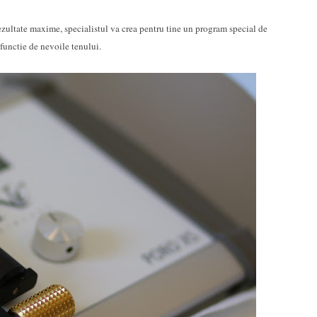
rezultate maxime, specialistul va crea pentru tine un program special de
n functie de nevoile tenului.