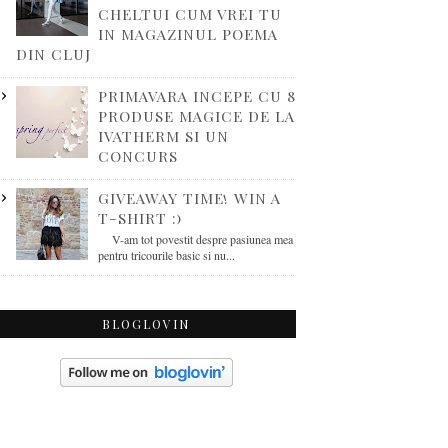
CHELTUI CUM VREI TU
IN MAGAZINUL POEMA
DIN CLUJ
PRIMAVARA INCEPE CU 8
PRODUSE MAGICE DE LA
IVATHERM SI UN
CONCURS
GIVEAWAY TIME! WIN A
T-SHIRT :)
V-am tot povestit despre pasiunea mea
pentru tricourile basic si nu...
BLOGLOVIN