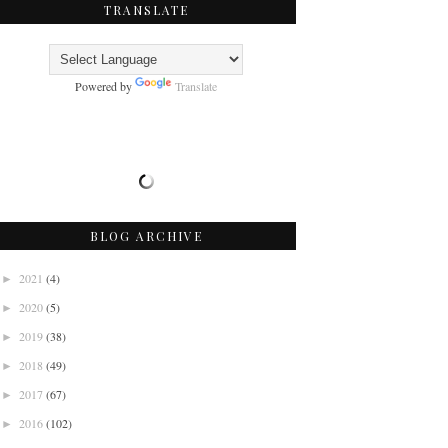
TRANSLATE
Powered by
Translate
BLOG ARCHIVE
2021
(4)
►
2020
(5)
►
2019
(38)
►
2018
(49)
►
2017
(67)
►
2016
(102)
►