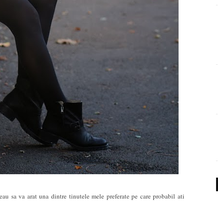
 sa va arat una dintre tinutele mele preferate pe care probabil ati