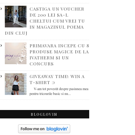
CASTIGA UN VOUCHER
DE 200 LEI SA-L
CHELTUI CUM VREI TU
IN MAGAZINUL POEMA
DIN CLUJ
PRIMAVARA INCEPE CU 8
PRODUSE MAGICE DE LA
IVATHERM SI UN
CONCURS
GIVEAWAY TIME! WIN A
T-SHIRT :)
V-am tot povestit despre pasiunea mea
pentru tricourile basic si nu...
BLOGLOVIN