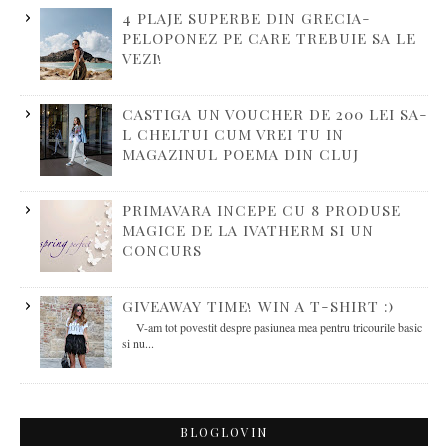
4 PLAJE SUPERBE DIN GRECIA-
PELOPONEZ PE CARE TREBUIE SA LE
VEZI!
CASTIGA UN VOUCHER DE 200 LEI SA-
L CHELTUI CUM VREI TU IN
MAGAZINUL POEMA DIN CLUJ
PRIMAVARA INCEPE CU 8 PRODUSE
MAGICE DE LA IVATHERM SI UN
CONCURS
GIVEAWAY TIME! WIN A T-SHIRT :)
V-am tot povestit despre pasiunea mea pentru tricourile basic
si nu...
BLOGLOVIN