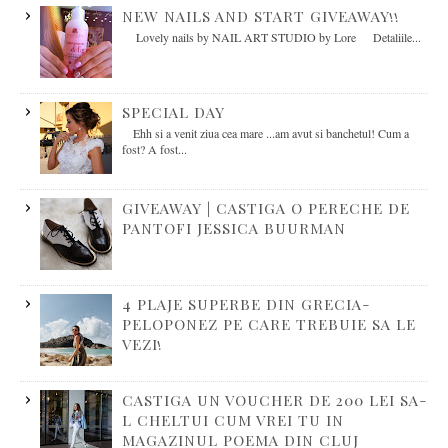
NEW NAILS AND START GIVEAWAY!!
Lovely nails by NAIL ART STUDIO by Lore Detaliile...
SPECIAL DAY
Ehh si a venit ziua cea mare ...am avut si banchetul! Cum a
fost? A fost...
GIVEAWAY | CASTIGA O PERECHE DE
PANTOFI JESSICA BUURMAN
4 PLAJE SUPERBE DIN GRECIA-
PELOPONEZ PE CARE TREBUIE SA LE
VEZI!
CASTIGA UN VOUCHER DE 200 LEI SA-
L CHELTUI CUM VREI TU IN
MAGAZINUL POEMA DIN CLUJ