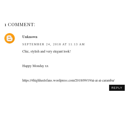
1 COMMENT:
Unknown
SEPTEMBER 24, 2018 AT 11:13 AM
Chic, stylish and very elegant look!
Happy Monday xx
https://4highheelsfans.wordpress.com/2018/09/19/ai-ai-ai-caramba/
REPLY