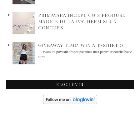
PRIMAVARA INCEPE CU 8 PRODUSE
MAGICE DE LA IVATHERM SI UN
CONCURS
GIVEAWAY TIME! WIN A T-SHIRT :)
V-am tot povestit despre pasiunea mea pentru tricourile basic
si nu...
BLOGLOVIN