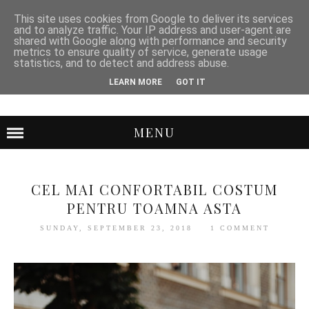
This site uses cookies from Google to deliver its services
and to analyze traffic. Your IP address and user-agent are
shared with Google along with performance and security
metrics to ensure quality of service, generate usage
statistics, and to detect and address abuse.
LEARN MORE
GOT IT
MENU
CEL MAI CONFORTABIL COSTUM
PENTRU TOAMNA ASTA
SUNDAY, SEPTEMBER 23, 2018
1 COMMENT