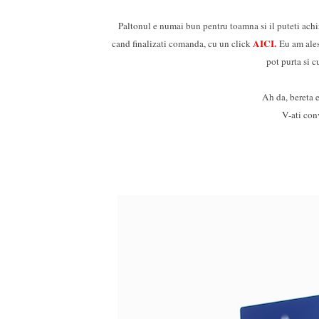
Paltonul e numai bun pentru toamna si il puteti achi
AICI
.
cand finalizati comanda, cu un click
Eu am ales 
pot purta si 
Ah da, bereta e
V-ati conv