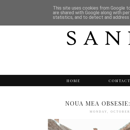
This site uses cookies from Google to 
are shared with Google along with per
statistics, and to detect and address
HOME
CONTAC
NOUA MEA OBSESIE:
MONDAY, OCTOBER