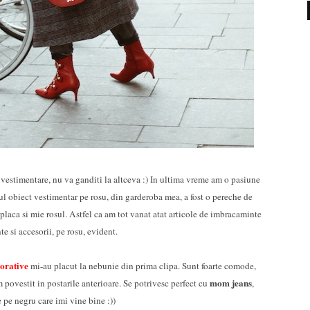
a vestimentare, nu va ganditi la altceva :) In ultima vreme am o pasiune
ul obiect vestimentar pe rosu, din garderoba mea, a fost o pereche de
 placa si mie rosul. Astfel ca am tot vanat atat articole de imbracaminte
te si accesorii, pe rosu, evident.
corative
mi-au placut la nebunie din prima clipa. Sunt foarte comode,
mom jeans
m povestit in postarile anterioare. Se potrivesc perfect cu
,
 pe negru care imi vine bine :))