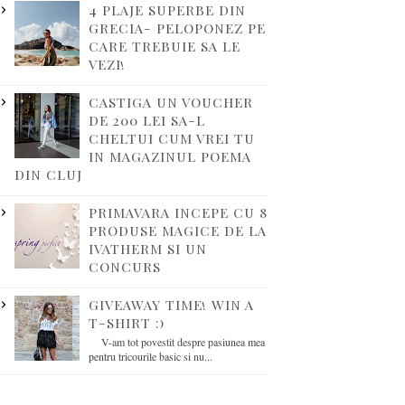
4 PLAJE SUPERBE DIN
GRECIA- PELOPONEZ PE
CARE TREBUIE SA LE
VEZI!
CASTIGA UN VOUCHER
DE 200 LEI SA-L
CHELTUI CUM VREI TU
IN MAGAZINUL POEMA
DIN CLUJ
PRIMAVARA INCEPE CU 8
PRODUSE MAGICE DE LA
IVATHERM SI UN
CONCURS
GIVEAWAY TIME! WIN A
T-SHIRT :)
V-am tot povestit despre pasiunea mea
pentru tricourile basic si nu...