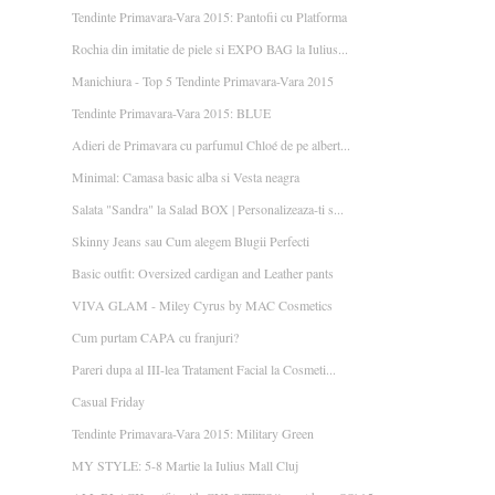
Tendinte Primavara-Vara 2015: Pantofii cu Platforma
Rochia din imitatie de piele si EXPO BAG la Iulius...
Manichiura - Top 5 Tendinte Primavara-Vara 2015
Tendinte Primavara-Vara 2015: BLUE
Adieri de Primavara cu parfumul Chloé de pe albert...
Minimal: Camasa basic alba si Vesta neagra
Salata "Sandra" la Salad BOX | Personalizeaza-ti s...
Skinny Jeans sau Cum alegem Blugii Perfecti
Basic outfit: Oversized cardigan and Leather pants
VIVA GLAM - Miley Cyrus by MAC Cosmetics
Cum purtam CAPA cu franjuri?
Pareri dupa al III-lea Tratament Facial la Cosmeti...
Casual Friday
Tendinte Primavara-Vara 2015: Military Green
MY STYLE: 5-8 Martie la Iulius Mall Cluj