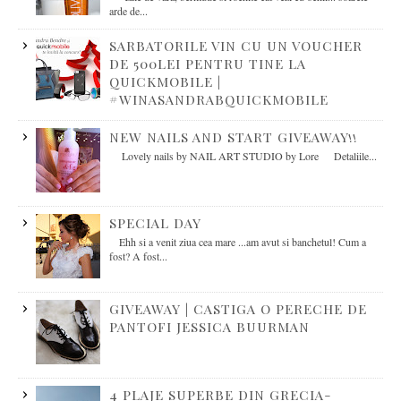
arde de...
SARBATORILE VIN CU UN VOUCHER
DE 500LEI PENTRU TINE LA
QUICKMOBILE |
#WINASANDRABQUICKMOBILE
NEW NAILS AND START GIVEAWAY!!
Lovely nails by NAIL ART STUDIO by Lore Detaliile...
SPECIAL DAY
Ehh si a venit ziua cea mare ...am avut si banchetul! Cum a
fost? A fost...
GIVEAWAY | CASTIGA O PERECHE DE
PANTOFI JESSICA BUURMAN
4 PLAJE SUPERBE DIN GRECIA-