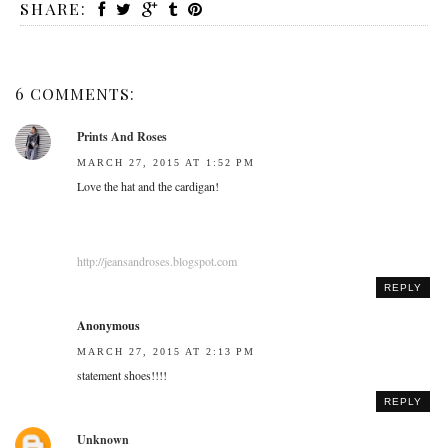
SHARE:
6 COMMENTS:
Prints And Roses
MARCH 27, 2015 AT 1:52 PM
Love the hat and the cardigan!
http://jeansandroses.blogspot.com
REPLY
Anonymous
MARCH 27, 2015 AT 2:13 PM
statement shoes!!!!
REPLY
Unknown