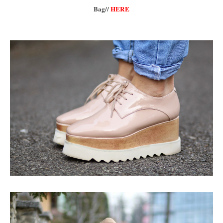
Bag//
HERE