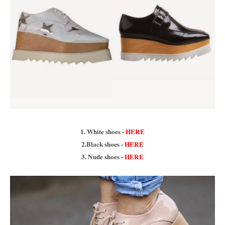
1. White shoes -
HERE
2.Black shoes -
HERE
3. Nude shoes -
HERE