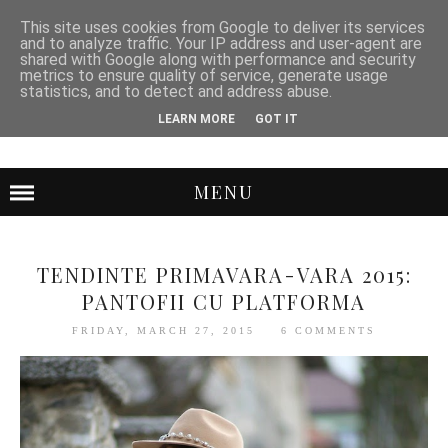
This site uses cookies from Google to deliver its services
and to analyze traffic. Your IP address and user-agent are
shared with Google along with performance and security
metrics to ensure quality of service, generate usage
statistics, and to detect and address abuse.
LEARN MORE
GOT IT
MENU
TENDINTE PRIMAVARA-VARA 2015:
PANTOFII CU PLATFORMA
FRIDAY, MARCH 27, 2015
6 COMMENTS