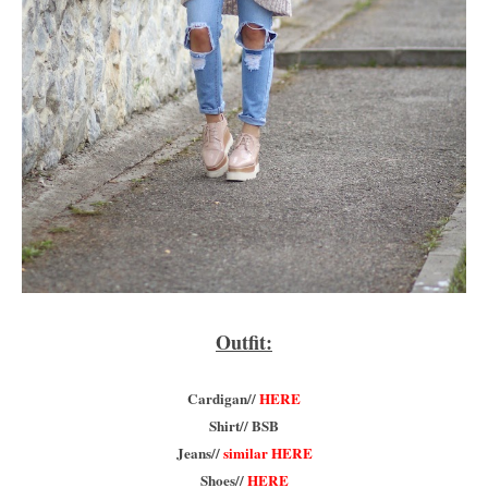
Outfit:
Cardigan//
HERE
Shirt// BSB
Jeans//
similar HERE
Shoes//
HERE