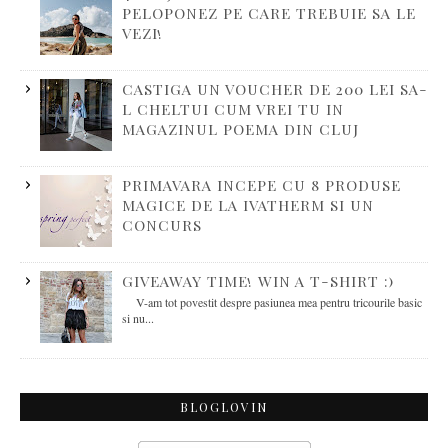
PELOPONEZ PE CARE TREBUIE SA LE
VEZI!
CASTIGA UN VOUCHER DE 200 LEI SA-
L CHELTUI CUM VREI TU IN
MAGAZINUL POEMA DIN CLUJ
PRIMAVARA INCEPE CU 8 PRODUSE
MAGICE DE LA IVATHERM SI UN
CONCURS
GIVEAWAY TIME! WIN A T-SHIRT :)
V-am tot povestit despre pasiunea mea pentru tricourile basic
si nu...
BLOGLOVIN