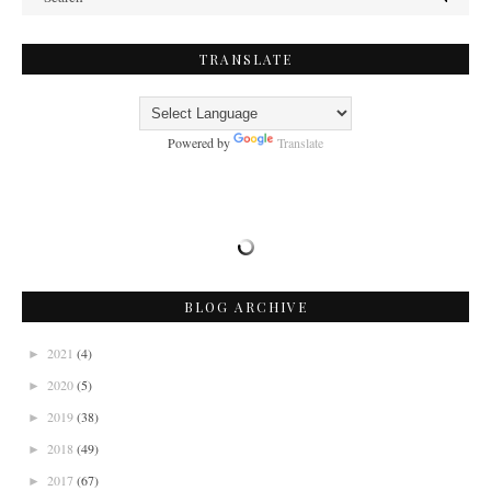
TRANSLATE
Powered by
Translate
BLOG ARCHIVE
2021
(4)
►
2020
(5)
►
2019
(38)
►
2018
(49)
►
2017
(67)
►