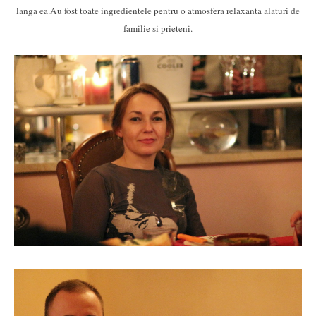
langa ea.Au fost toate ingredientele pentru o atmosfera relaxanta alaturi de
familie si prieteni.