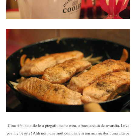
Cina si bunatatile le-a pregatit mama mea, o bucatareasa desavarsita. Love
you my beauty! Ahh noi i-am tinut companie si am mai mesterit una alta pe