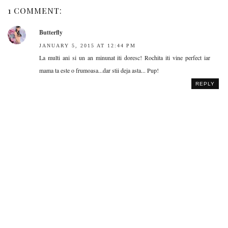
1 COMMENT:
Butterfly
JANUARY 5, 2015 AT 12:44 PM
La multi ani si un an minunat iti doresc! Rochita iti vine perfect iar
mama ta este o frumoasa...dar stii deja asta... Pup!
REPLY