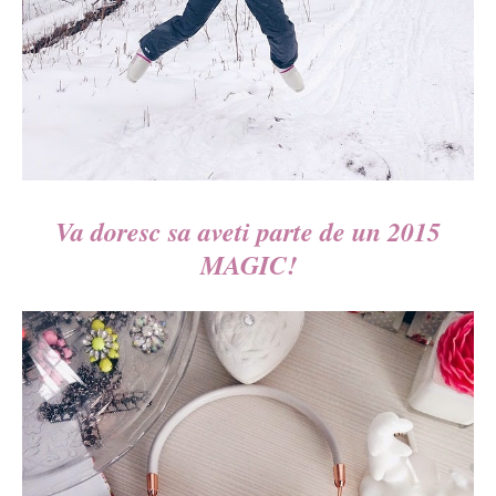
Va doresc sa aveti parte de un 2015
MAGIC!