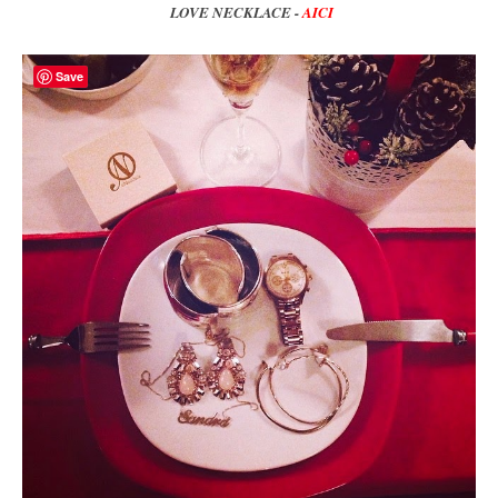
LOVE NECKLACE -
AICI
Save