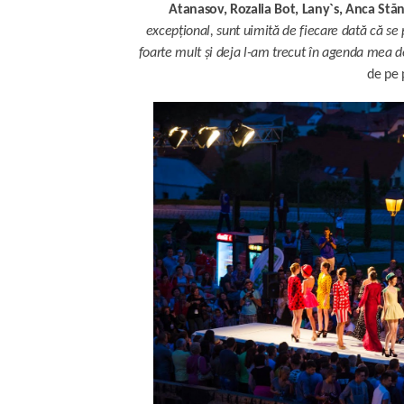
Atanasov, Rozalia Bot, Lany
`s
, Anca Stăn
excepțional, sunt uimită de fiecare dată că 
foarte mult și deja l-am trecut în agenda mea de
de pe 