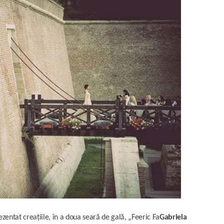
rezentat creațiile, în a doua seară de gală,
„Feeric Fa
Gabriela