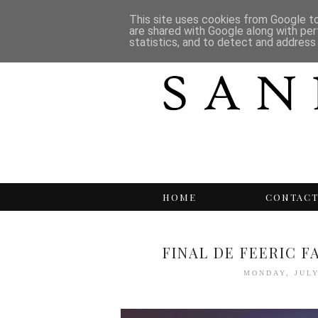
This site uses cookies from Google to 
are shared with Google along with per
statistics, and to detect and address
HOME
CONTAC
FINAL DE FEERIC F
MONDAY, JULY