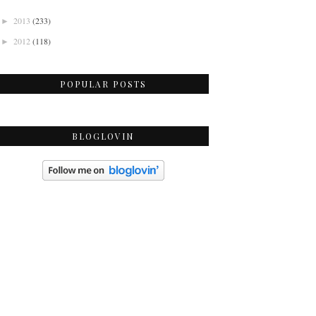
2013
(233)
►
2012
(118)
►
POPULAR POSTS
BLOGLOVIN