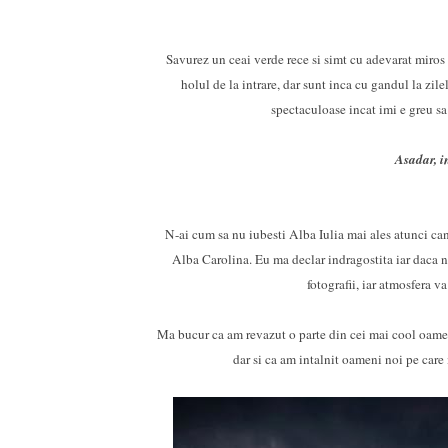
Savurez un ceai verde rece si simt cu adevarat miros 
holul de la intrare, dar sunt inca cu gandul la zil
spectaculoase incat imi e greu sa 
Asadar, in
N-ai cum sa nu iubesti Alba Iulia mai ales atunci c
Alba Carolina. Eu ma declar indragostita iar daca nu 
fotografii, iar atmosfera
Ma bucur ca am revazut o parte din cei mai cool oamen
dar si ca am intalnit oameni noi pe care