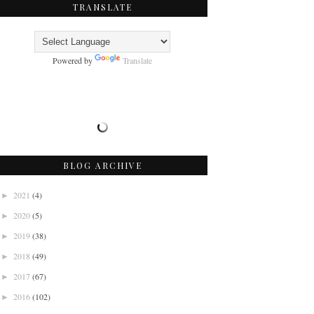
TRANSLATE
Powered by
Translate
BLOG ARCHIVE
2021
(4)
►
2020
(5)
►
2019
(38)
►
2018
(49)
►
2017
(67)
►
2016
(102)
►