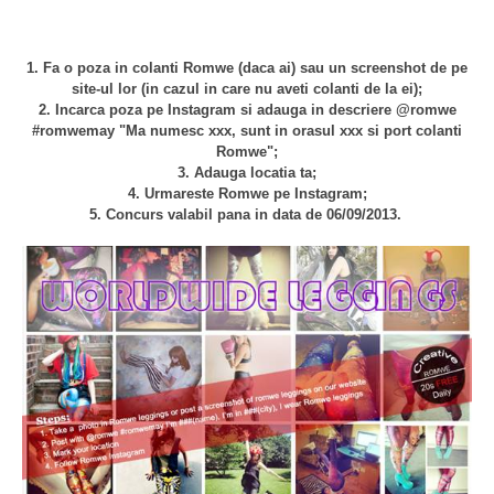
1. Fa o poza in colanti Romwe (daca ai) sau un screenshot de pe
site-ul lor (in cazul in care nu aveti colanti de la ei);
2. Incarca poza pe Instagram si adauga in descriere @romwe
#romwemay "Ma numesc xxx, sunt in orasul xxx si port colanti
Romwe";
3. Adauga locatia ta;
4. Urmareste Romwe pe Instagram;
5. Concurs valabil pana in data de 06/09/2013.