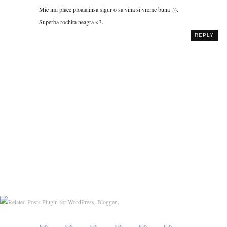
Mie imi place ploaia,insa sigur o sa vina si vreme buna :)).
Superba rochita neagra <3.
REPLY