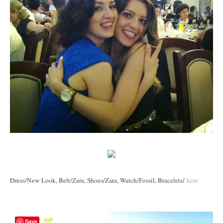
Dress/New Look, Belt/Zara, Shoes/Zara, Watch/Fossil, Bracelets/
here
Save