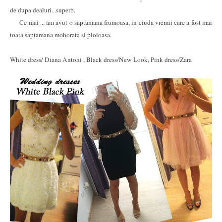
de dupa dealuri...superb.
Ce mai ... am avut o saptamana frumoasa, in ciuda vremii care a fost mai
toata saptamana mohorata si ploioasa.
White dress/ Diana Antohi , Black dress/New Look, Pink dress/Zara