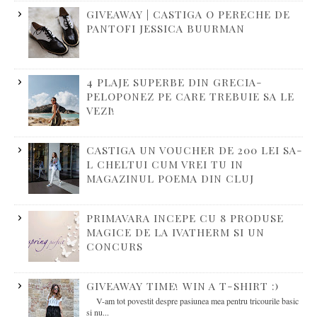
GIVEAWAY | CASTIGA O PERECHE DE
PANTOFI JESSICA BUURMAN
4 PLAJE SUPERBE DIN GRECIA-
PELOPONEZ PE CARE TREBUIE SA LE
VEZI!
CASTIGA UN VOUCHER DE 200 LEI SA-
L CHELTUI CUM VREI TU IN
MAGAZINUL POEMA DIN CLUJ
PRIMAVARA INCEPE CU 8 PRODUSE
MAGICE DE LA IVATHERM SI UN
CONCURS
GIVEAWAY TIME! WIN A T-SHIRT :)
V-am tot povestit despre pasiunea mea pentru tricourile basic
si nu...