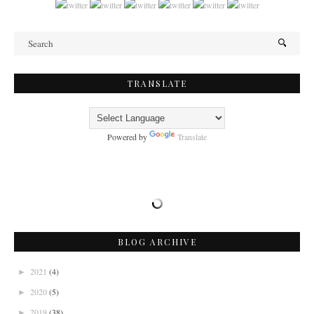
TRANSLATE
Powered by
Translate
BLOG ARCHIVE
2021
(4)
►
2020
(5)
►
2019
(38)
►