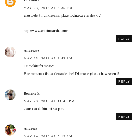
MAY 23, 2013 AT 4:35 PM
erau toate 3 frumoase,imi place rochia care ai ales-o ;)
http://www.cristinasurdu.com/
REPLY
Andreea♥
MAY 23, 2013 AT 6:42 PM
Ce rochite frumoase!
Este minunata tinuta aleasa de tine! Distractie placuta in weekend!
REPLY
Beatrice S.
MAY 23, 2013 AT 11:45 PM
Oau! Cat de bine iti sta parul!
REPLY
Andreea
MAY 24, 2013 AT 5:19 PM