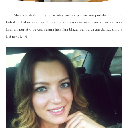
Mi-a fost destul de greu sa aleg rochita pe care am purtat-o la nunta.
Initial au fost mai multe optiunei dar dupa o selectie au ramas acestea iar in
final am purtat-o pe cea neagra insa fara blazer pentru ca am dansat si nu a
fost nevoie :))