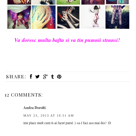
Va doresc multa bafta si va tin pumnii stransi!
SHARE:
12 COMMENTS:
Andra Dorolti
MAY 23, 2013 AT 10:51 AM
imi place mult cum ti-ai facut parul :) sa-l faci asa mai des! :D