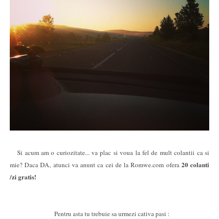
Si acum am o curiozitate... va plac si voua la fel de mult colantii ca si
20 colanti
mie? Daca DA, atunci va anunt ca cei de la Romwe.com ofera
/zi gratis!
Pentru asta tu trebuie sa urmezi cativa pasi :