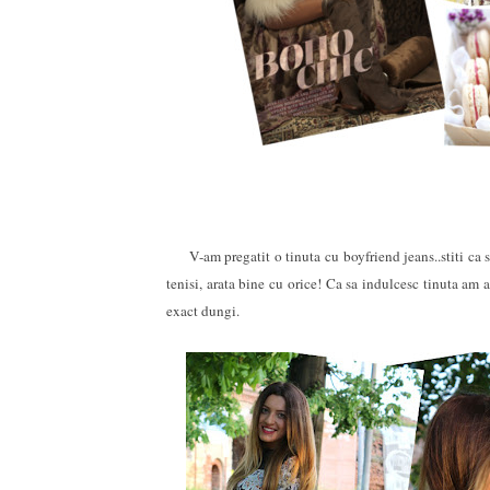
V-am pregatit o tinuta cu boyfriend jeans..stiti ca sunt
tenisi, arata bine cu orice! Ca sa indulcesc tinuta am 
exact dungi.