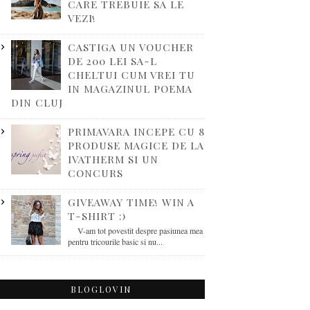
CARE TREBUIE SA LE
VEZI!
CASTIGA UN VOUCHER
DE 200 LEI SA-L
CHELTUI CUM VREI TU
IN MAGAZINUL POEMA
DIN CLUJ
PRIMAVARA INCEPE CU 8
PRODUSE MAGICE DE LA
IVATHERM SI UN
CONCURS
GIVEAWAY TIME! WIN A
T-SHIRT :)
V-am tot povestit despre pasiunea mea
pentru tricourile basic si nu...
BLOGLOVIN