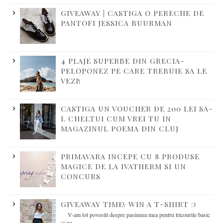
GIVEAWAY | CASTIGA O PERECHE DE
PANTOFI JESSICA BUURMAN
4 PLAJE SUPERBE DIN GRECIA-
PELOPONEZ PE CARE TREBUIE SA LE
VEZI!
CASTIGA UN VOUCHER DE 200 LEI SA-
L CHELTUI CUM VREI TU IN
MAGAZINUL POEMA DIN CLUJ
PRIMAVARA INCEPE CU 8 PRODUSE
MAGICE DE LA IVATHERM SI UN
CONCURS
GIVEAWAY TIME! WIN A T-SHIRT :)
V-am tot povestit despre pasiunea mea pentru tricourile basic
si nu...