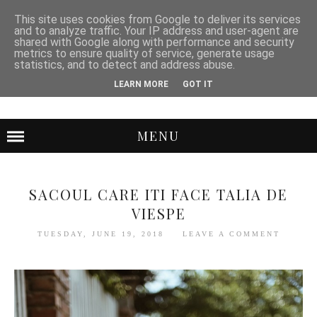
This site uses cookies from Google to deliver its services
and to analyze traffic. Your IP address and user-agent are
shared with Google along with performance and security
metrics to ensure quality of service, generate usage
statistics, and to detect and address abuse.
LEARN MORE
GOT IT
MENU
SACOUL CARE ITI FACE TALIA DE
VIESPE
TUESDAY, JUNE 19, 2018
LEAVE A COMMENT