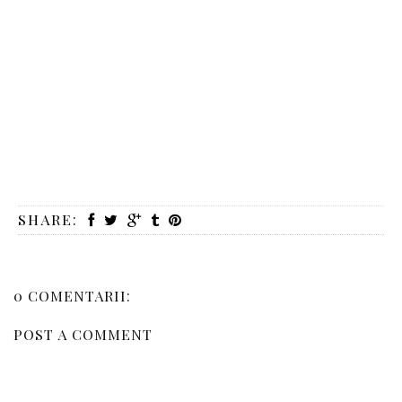
SHARE:
0 COMENTARII:
POST A COMMENT