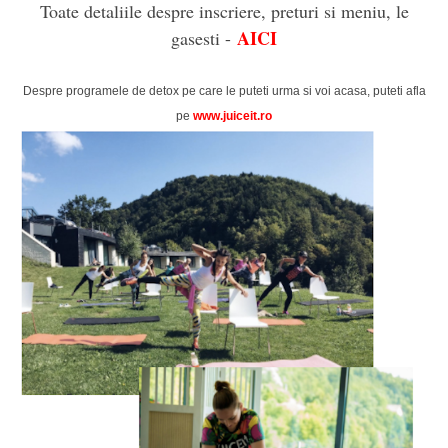
Toate detaliile despre inscriere, preturi si meniu, le
AIC
I
gasesti -
Despre programele de detox pe care le puteti urma si voi acasa, puteti afla
pe
www.juice
it.ro