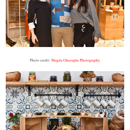
Photo credit:
Magda Gheorghe Photography