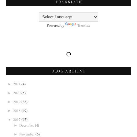
TRANSLATE
Powered by
Translate
BLOG ARCHIVE
2021
(4)
►
2020
(5)
►
2019
(38)
►
2018
(49)
►
2017
(67)
▼
December
(4)
►
November
(6)
►