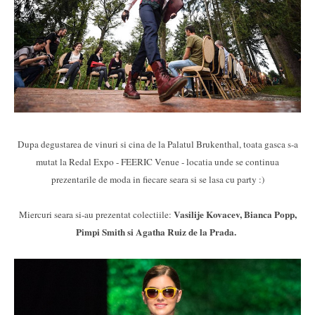
Dupa degustarea de vinuri si cina de la Palatul Brukenthal, toata gasca s-a
mutat la Redal Expo - FEERIC Venue - locatia unde se continua
prezentarile de moda in fiecare seara si se lasa cu party :)
Vasilije Kovacev, Bianca Popp,
Miercuri seara si-au prezentat colectiile:
Pimpi Smith si Agatha Ruiz de la Prada.