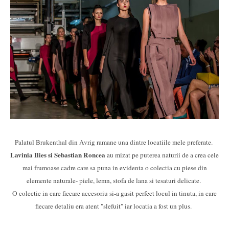
Palatul Brukenthal din Avrig ramane una dintre locatiile mele preferate.
Lavinia Ilies si Sebastian Roncea
au mizat pe puterea naturii de a crea cele
mai frumoase cadre care sa puna in evidenta o colectia cu piese din
elemente naturale- piele, lemn, stofa de lana si tesaturi delicate.
O colectie in care fiecare accesoriu si-a gasit perfect locul in tinuta, in care
fiecare detaliu era atent "slefuit" iar locatia a fost un plus.