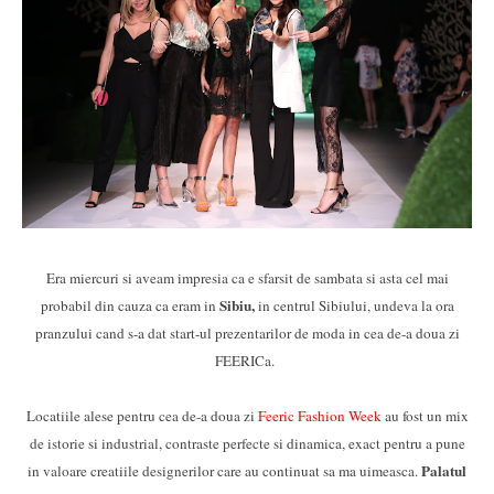
Era miercuri si aveam impresia ca e sfarsit de sambata si asta cel mai
Sibiu,
probabil din cauza ca eram in
in centrul Sibiului, undeva la ora
pranzului cand s-a dat start-ul prezentarilor de moda in cea de-a doua zi
FEERICa.
Locatiile alese pentru cea de-a doua zi
Feeric Fashion Week
au fost un mix
de istorie si industrial, contraste perfecte si dinamica, exact pentru a pune
Palatul
in valoare creatiile designerilor care au continuat sa ma uimeasca.