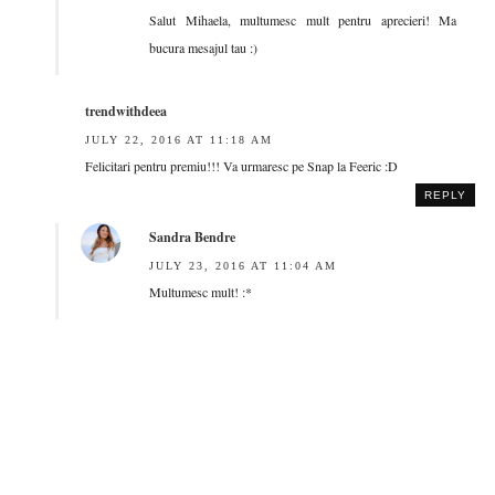
Salut Mihaela, multumesc mult pentru aprecieri! Ma
bucura mesajul tau :)
trendwithdeea
JULY 22, 2016 AT 11:18 AM
Felicitari pentru premiu!!! Va urmaresc pe Snap la Feeric :D
REPLY
Sandra Bendre
JULY 23, 2016 AT 11:04 AM
Multumesc mult! :*