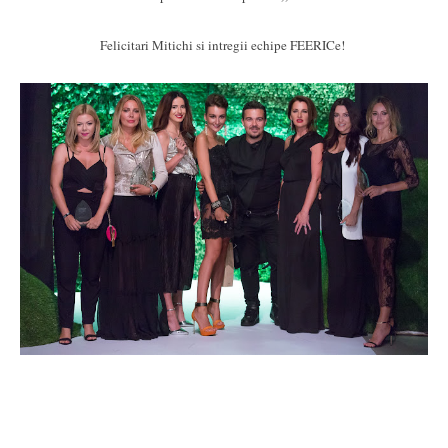
Felicitari Mitichi si intregii echipe FEERICe!