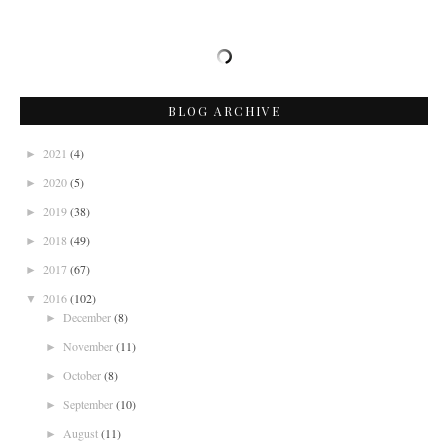
BLOG ARCHIVE
2021
(4)
►
2020
(5)
►
2019
(38)
►
2018
(49)
►
2017
(67)
►
2016
(102)
▼
December
(8)
►
November
(11)
►
October
(8)
►
September
(10)
►
August
(11)
►