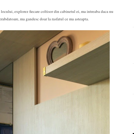
locului, explorez fiecare coltisor din cabinetul ei, ma intreaba daca nu
erabdatoare, ma gandesc doar la rasfatul ce ma asteapta.