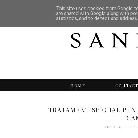
This site uses cookies from Google to 
are shared with Google along with per
statistics, and to detect and address
HOME
CONTAC
TRATAMENT SPECIAL PEN
CA
TUESDAY, FEBR