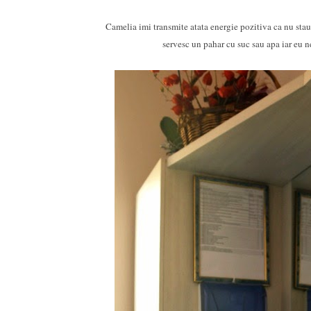
Camelia imi transmite atata energie pozitiva ca nu stau 
servesc un pahar cu suc sau apa iar eu n