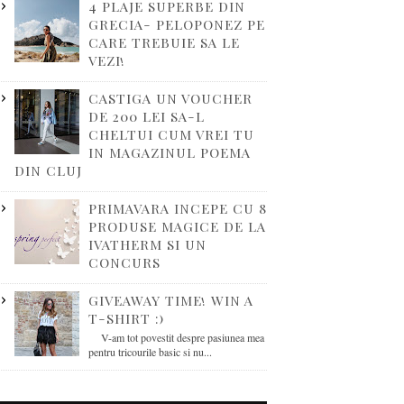
4 PLAJE SUPERBE DIN
GRECIA- PELOPONEZ PE
CARE TREBUIE SA LE
VEZI!
CASTIGA UN VOUCHER
DE 200 LEI SA-L
CHELTUI CUM VREI TU
IN MAGAZINUL POEMA
DIN CLUJ
PRIMAVARA INCEPE CU 8
PRODUSE MAGICE DE LA
IVATHERM SI UN
CONCURS
GIVEAWAY TIME! WIN A
T-SHIRT :)
V-am tot povestit despre pasiunea mea
pentru tricourile basic si nu...