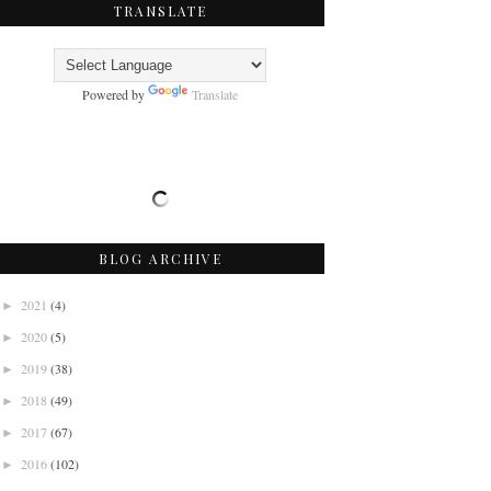
TRANSLATE
Powered by
Translate
BLOG ARCHIVE
2021
(4)
►
2020
(5)
►
2019
(38)
►
2018
(49)
►
2017
(67)
►
2016
(102)
►