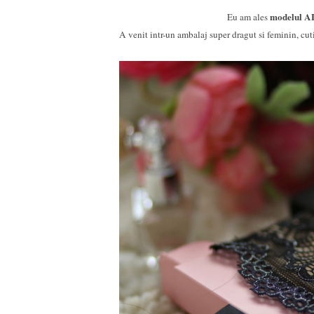
modelul A
Eu am ales
A venit intr-un ambalaj super dragut si feminin, cuti