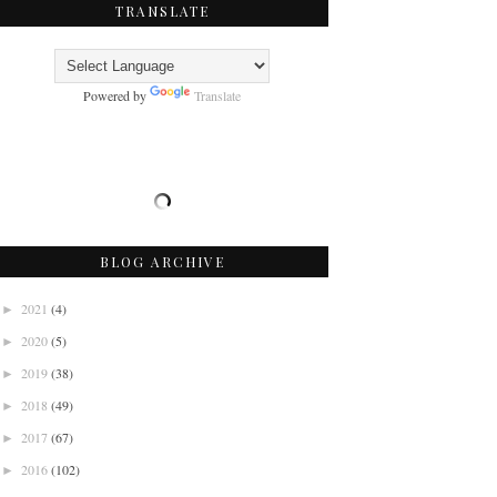
TRANSLATE
Powered by
Translate
BLOG ARCHIVE
2021
(4)
►
2020
(5)
►
2019
(38)
►
2018
(49)
►
2017
(67)
►
2016
(102)
►