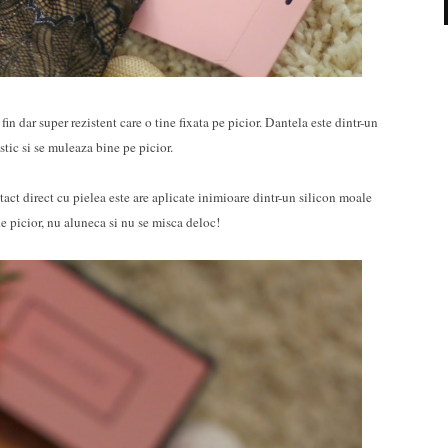
 fin dar super rezistent care o tine fixata pe picior. Dantela este dintr-un
stic si se muleaza bine pe picior.
act direct cu pielea este are aplicate inimioare dintr-un silicon moale
 de picior, nu aluneca si nu se misca deloc!