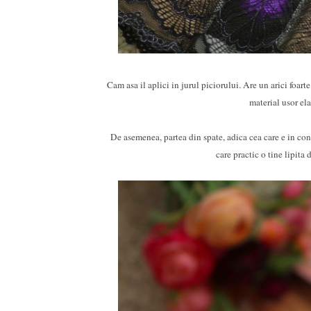
Cam asa il aplici in jurul piciorului. Are un arici foarte
material usor ela
De asemenea, partea din spate, adica cea care e in cont
care practic o tine lipita