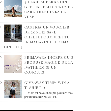
4 PLAJE SUPERBE DIN
GRECIA- PELOPONEZ PE
CARE TREBUIE SA LE
VEZI!
CASTIGA UN VOUCHER
DE 200 LEI SA-L
CHELTUI CUM VREI TU
IN MAGAZINUL POEMA
DIN CLUJ
PRIMAVARA INCEPE CU 8
PRODUSE MAGICE DE LA
IVATHERM SI UN
CONCURS
GIVEAWAY TIME! WIN A
T-SHIRT :)
V-am tot povestit despre pasiunea mea
pentru tricourile basic si nu...