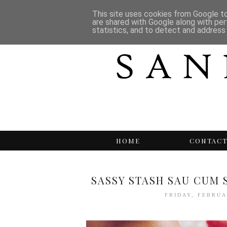
This site uses cookies from Google to 
are shared with Google along with per
statistics, and to detect and address
HOME
CONTAC
SASSY STASH SAU CUM 
FRIDAY, FEBRUA