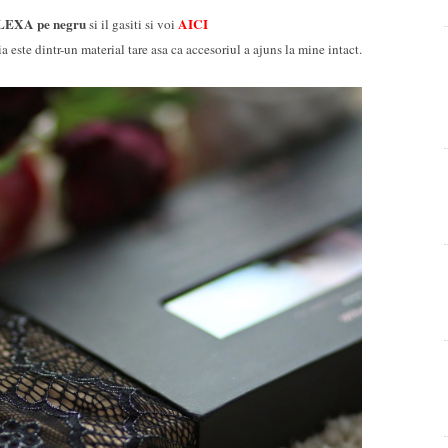
LEXA pe negru
AICI
si il gasiti si voi
a este dintr-un material tare asa ca accesoriul a ajuns la mine intact.