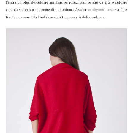
Pentru un plus de culoare am mers pe rosu... rosu pentru ca este o culoare
care cu siguranta te scoate din anonimat. Asadar
cardiganul rosu
va face
tinuta una versatila fiind in acelasi timp sexy si deloc vulgara.