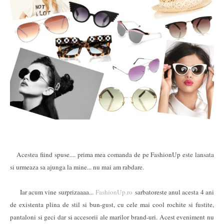
Acestea fiind spuse.... prima mea comanda de pe FashionUp este lansata
si urmeaza sa ajunga la mine... nu mai am rabdare.
Iar acum vine surprizaaaa...
FashionUp.ro
sarbatoreste anul acesta 4 ani
de existenta plina de stil si bun-gust, cu cele mai cool rochite si fustite,
pantaloni si geci dar si accesorii ale marilor brand-uri. Acest eveniment nu