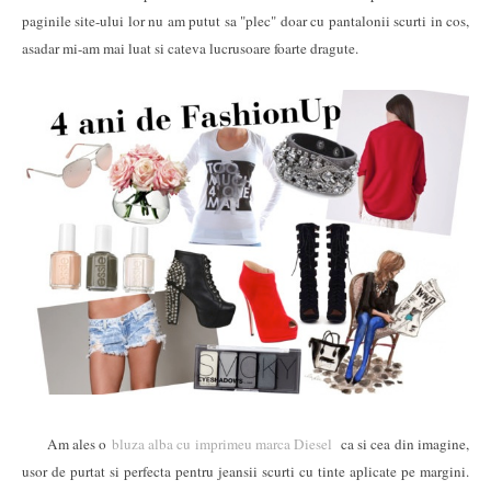
paginile site-ului lor nu am putut sa "plec" doar cu pantalonii scurti in cos,
asadar mi-am mai luat si cateva lucrusoare foarte dragute.
Am ales o
bluza alba cu imprimeu marca Diesel
ca si cea din imagine,
usor de purtat si perfecta pentru jeansii scurti cu tinte aplicate pe margini.