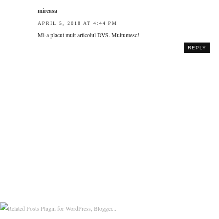
mireasa
APRIL 5, 2018 AT 4:44 PM
Mi-a placut mult articolul DVS. Multumesc!
REPLY