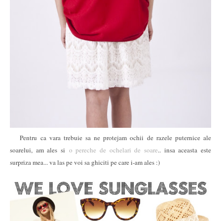
Pentru ca vara trebuie sa ne protejam ochii de razele puternice ale
soarelui, am ales si
o pereche de ochelari de soare
.. insa aceasta este
surpriza mea... va las pe voi sa ghiciti pe care i-am ales :)