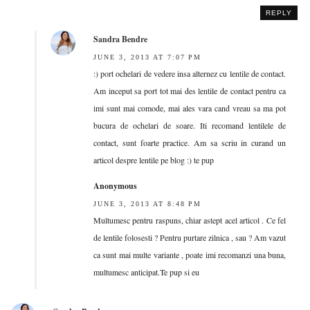
REPLY
Sandra Bendre
JUNE 3, 2013 AT 7:07 PM
:) port ochelari de vedere insa alternez cu lentile de contact.
Am inceput sa port tot mai des lentile de contact pentru ca
imi sunt mai comode, mai ales vara cand vreau sa ma pot
bucura de ochelari de soare. Iti recomand lentilele de
contact, sunt foarte practice. Am sa scriu in curand un
articol despre lentile pe blog :) te pup
Anonymous
JUNE 3, 2013 AT 8:48 PM
Multumesc pentru raspuns, chiar astept acel articol . Ce fel
de lentile folosesti ? Pentru purtare zilnica , sau ? Am vazut
ca sunt mai multe variante , poate imi recomanzi una buna,
multumesc anticipat.Te pup si eu