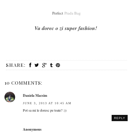
Perfect
Prada Bag
Va dorec o zi super fashion!
SHARE:
10 COMMENTS:
Daniela Macsim
JUNE 3, 2013 AT 10:45 AM
Pot sa mi le doresc pe toate? :))
REPLY
Anonymous