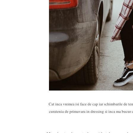
Cat inca vremea isi face de cap iar schimbarile de tem
curatenia de primavara in dressing si inca ma bucur 