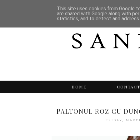
This site uses cookies from Google to 
are shared with Google along with per
statistics, and to detect and address
HOME
CONTAC
PALTONUL ROZ CU DUNG
FRIDAY, MARC