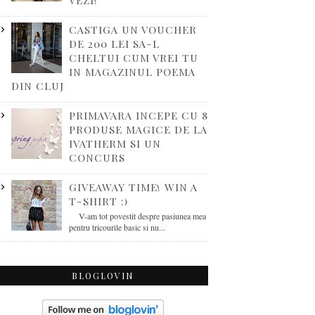
VEZI!
CASTIGA UN VOUCHER
DE 200 LEI SA-L
CHELTUI CUM VREI TU
IN MAGAZINUL POEMA
DIN CLUJ
PRIMAVARA INCEPE CU 8
PRODUSE MAGICE DE LA
IVATHERM SI UN
CONCURS
GIVEAWAY TIME! WIN A
T-SHIRT :)
V-am tot povestit despre pasiunea mea
pentru tricourile basic si nu...
BLOGLOVIN