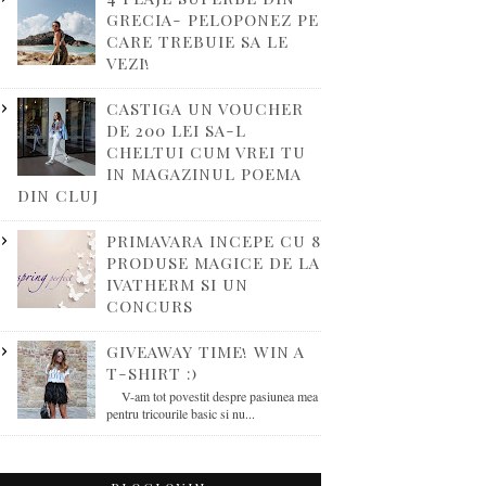
GRECIA- PELOPONEZ PE
CARE TREBUIE SA LE
VEZI!
CASTIGA UN VOUCHER
DE 200 LEI SA-L
CHELTUI CUM VREI TU
IN MAGAZINUL POEMA
DIN CLUJ
PRIMAVARA INCEPE CU 8
PRODUSE MAGICE DE LA
IVATHERM SI UN
CONCURS
GIVEAWAY TIME! WIN A
T-SHIRT :)
V-am tot povestit despre pasiunea mea
pentru tricourile basic si nu...