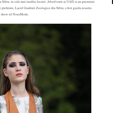
 Sibiu, in cele mai inedite locatii. Absolventi ai UAD si-au prezentat
le preferate, Lacul Gradinii Zoologice din Sibiu, a fost gazda noastra
u show-ul NousMode.