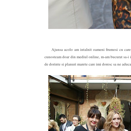
Ajunsa acolo am intalnit oameni frumosi cu care am
cunosteam doar din mediul online, m-am bucurat sa-i int
de dorinte si planuri marete care imi doresc sa ne aduc