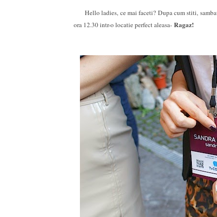
Hello ladies, ce mai faceti? Dupa cum stiti, sambat
Ragaz!
ora 12.30 intr-o locatie perfect aleasa-