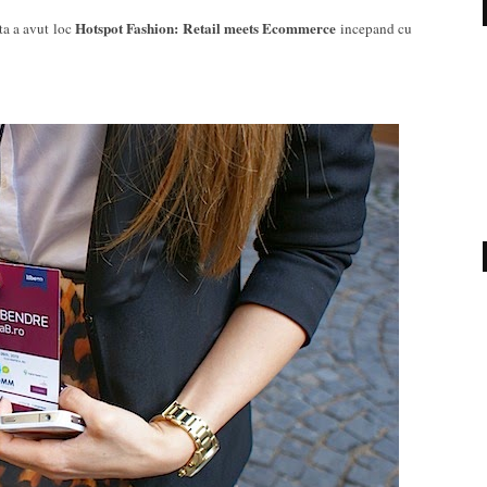
Hotspot Fashion: Retail meets Ecommerce
a a avut loc
incepand cu