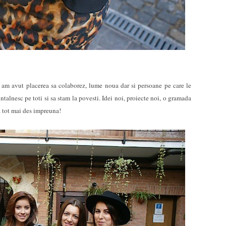
 avut placerea sa colaborez, lume noua dar si persoane pe care le
alnesc pe toti si sa stam la povesti. Idei noi, proiecte noi, o gramada
a tot mai des impreuna!