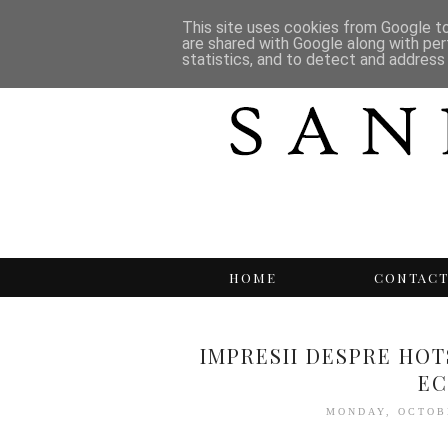
This site uses cookies from Google to 
are shared with Google along with per
statistics, and to detect and address
HOME
CONTAC
IMPRESII DESPRE HOT
E
MONDAY, OCTOB