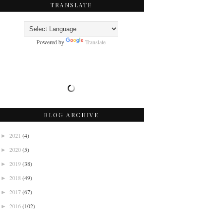
TRANSLATE
Powered by
Translate
BLOG ARCHIVE
2021
(4)
►
2020
(5)
►
2019
(38)
►
2018
(49)
►
2017
(67)
►
2016
(102)
►