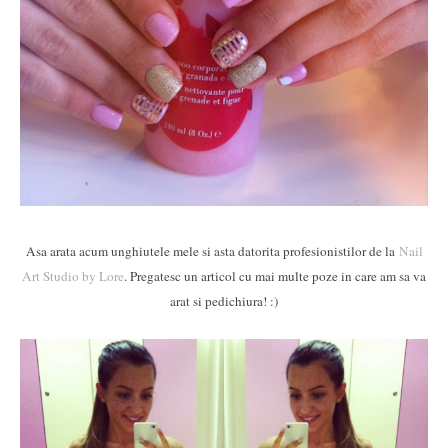
Asa arata acum unghiutele mele si asta datorita profesionistilor de la
Nail
Art Studio by Lore
. Pregatesc un articol cu mai multe poze in care am sa va
arat si pedichiura! :)