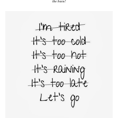
the burn!