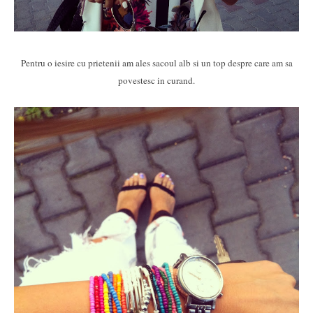
Pentru o iesire cu prietenii am ales sacoul alb si un top despre care am sa
povestesc in curand.