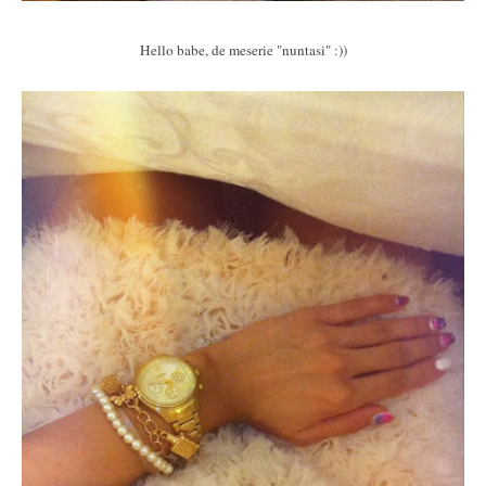
Hello babe, de meserie "nuntasi" :))