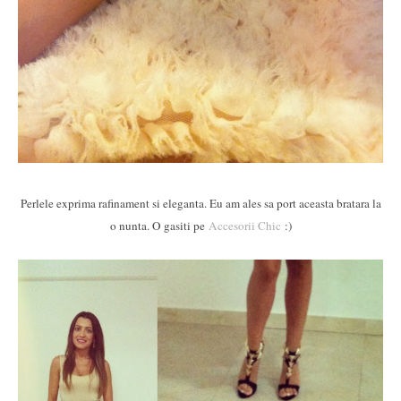
Perlele exprima rafinament si eleganta. Eu am ales sa port aceasta bratara la
o nunta. O gasiti pe
Accesorii Chic
:)