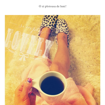
O zi ploioasa de luni!