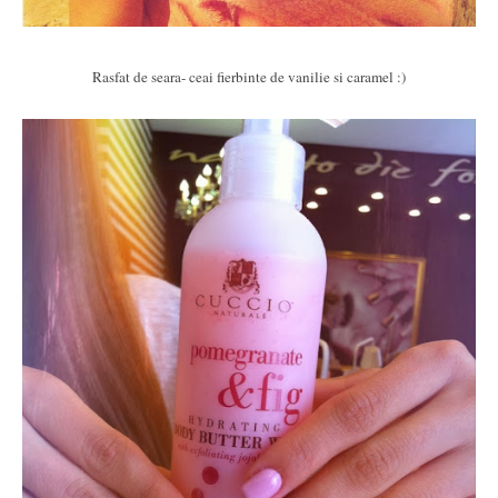
Rasfat de seara- ceai fierbinte de vanilie si caramel :)