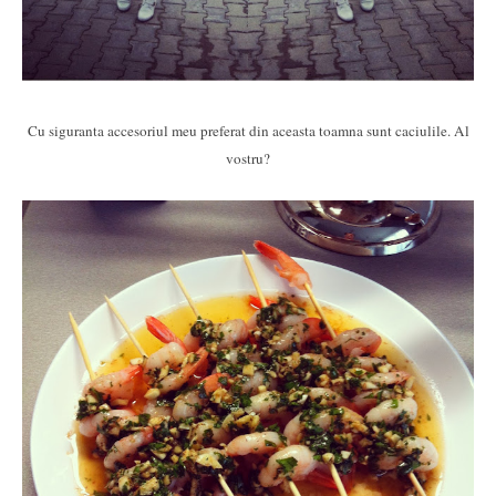
Cu siguranta accesoriul meu preferat din aceasta toamna sunt caciulile. Al
vostru?