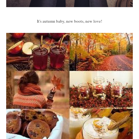
It's autumn baby, new boots, new love!