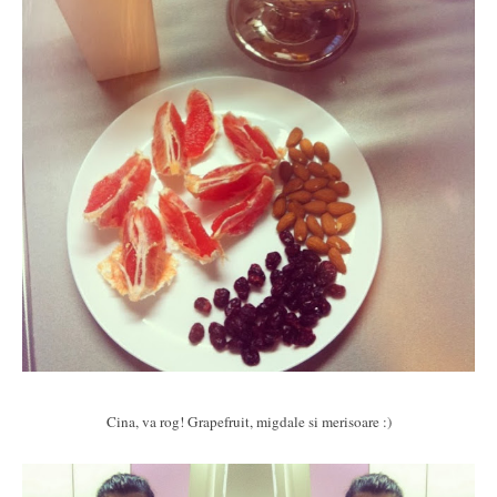
Cina, va rog! Grapefruit, migdale si merisoare :)