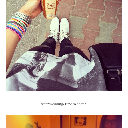
After wedding- time to coffee!