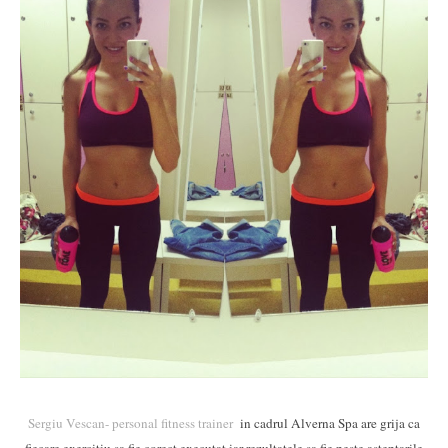
Sergiu Vescan- personal fitness trainer
in cadrul Alverna Spa are grija ca