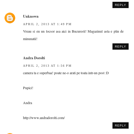
REPLY
Unknown
APRIL 2, 2013 AT 1:49 PM
Vreau si eu un locsor asa aici in Bucuresti! Magazinul asta e plin de
minunatii!
REPLY
Andra Dorolti
APRIL 2, 2013 AT 1:56 PM
camera ta e superbaa! poate ne-o arati pe toata intr-un post :D
Pupici!
Andra
http://www.andradorolti.com/
REPLY