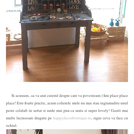
Si acuuum...sa va arat cuierul despre care va povesteam:) Imi place place
place! Este foarte practic, acum colierele mele nu mai stau ingramadite unul
peste celalalt in sertar si unde mai pun ca arata si super lovely! Gasiti mai
multe lucrusoare dragute pe
happydecorboutique.ro
, sigur ceva va face cu
ochiul.