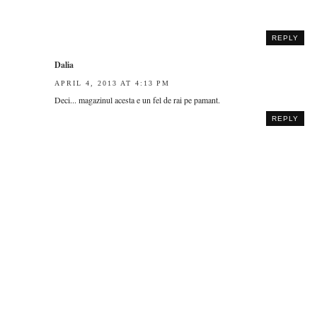
REPLY
Dalia
APRIL 4, 2013 AT 4:13 PM
Deci... magazinul acesta e un fel de rai pe pamant.
REPLY