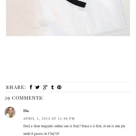
SHARE:
29 COMMENTS:
Dia
APRIL 1, 2013 AT 11:40 PM
Deci e doar magazin online sau si fizic? Daca e si fizic zi-mi si mie pls
unde il gasesc in Cluj?:D