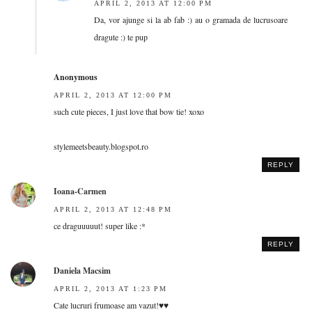
APRIL 2, 2013 AT 12:00 PM
Da, vor ajunge si la ab fab :) au o gramada de lucrusoare
dragute :) te pup
Anonymous
APRIL 2, 2013 AT 12:00 PM
such cute pieces, I just love that bow tie! xoxo
stylemeetsbeauty.blogspot.ro
REPLY
Ioana-Carmen
APRIL 2, 2013 AT 12:48 PM
ce draguuuuut! super like :*
REPLY
Daniela Macsim
APRIL 2, 2013 AT 1:23 PM
Cate lucruri frumoase am vazut!♥♥