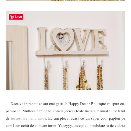
Save
Daca va intrebati ce am mai gasit la Happy Decor Boutique va spun eu-
papioane! Multeee papioane, coliere, cercei toate lucrate manual si tot felul
de
lucrusoare hand made
. Eu am plecat acasa cu un super cool papion pe
care l-am ochit de cum am intrat. Yeeeyyy...astept cu nerabdare sa fie vedeta