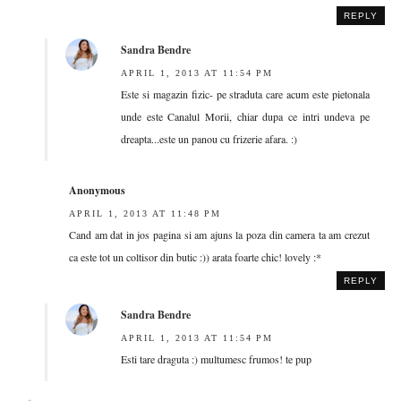
REPLY
Sandra Bendre
APRIL 1, 2013 AT 11:54 PM
Este si magazin fizic- pe straduta care acum este pietonala
unde este Canalul Morii, chiar dupa ce intri undeva pe
dreapta...este un panou cu frizerie afara. :)
Anonymous
APRIL 1, 2013 AT 11:48 PM
Cand am dat in jos pagina si am ajuns la poza din camera ta am crezut
ca este tot un coltisor din butic :)) arata foarte chic! lovely :*
REPLY
Sandra Bendre
APRIL 1, 2013 AT 11:54 PM
Esti tare draguta :) multumesc frumos! te pup