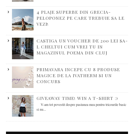
4 PLAJE SUPERBE DIN GRECIA-
PELOPONEZ PE CARE TREBUIE SA LE
VEZI!
CASTIGA UN VOUCHER DE 200 LEI SA-
L CHELTUI CUM VREI TU IN
MAGAZINUL POEMA DIN CLUJ
PRIMAVARA INCEPE CU 8 PRODUSE
MAGICE DE LA IVATHERM SI UN
CONCURS
GIVEAWAY TIME! WIN A T-SHIRT :)
V-am tot povestit despre pasiunea mea pentru tricourile basic
si nu...