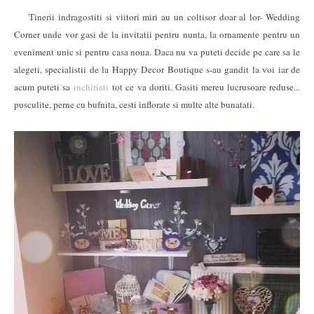
Tinerii indragostiti si viitori miri au un coltisor doar al lor- Wedding
Corner unde vor gasi de la invitatii pentru nunta, la ornamente pentru un
eveniment unic si pentru casa noua. Daca nu va puteti decide pe care sa le
alegeti, specialistii de la Happy Decor Boutique s-au gandit la voi iar de
acum puteti sa
inchiriati
tot ce va doriti. Gasiti mereu lucrusoare reduse...
pusculite, perne cu bufnita, cesti inflorate si multe alte bunatati.