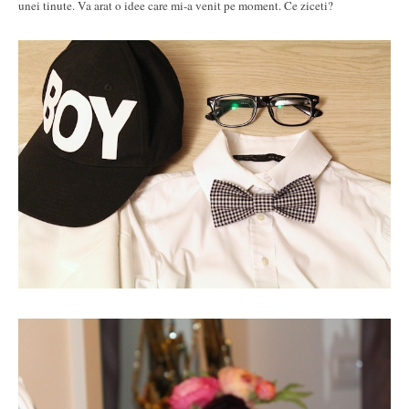
unei tinute. Va arat o idee care mi-a venit pe moment. Ce ziceti?