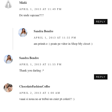
Mădă
APRIL 1, 2013 AT 11:49 PM
De unde sapcaaa?!!?
REPLY
Sandra Bendre
APRIL 1, 2013 AT 11:55 PM
am primit-o :) poate pe viitor in Shop My closet :)
Sandra Bendre
APRIL 1, 2013 AT 11:55 PM
Thank you darling :*
REPLY
ChocolateFashionCoffee
APRIL 2, 2013 AT 1:00 AM
vaaai si noua ne-ar trebui un cuier pt colieri!! :)