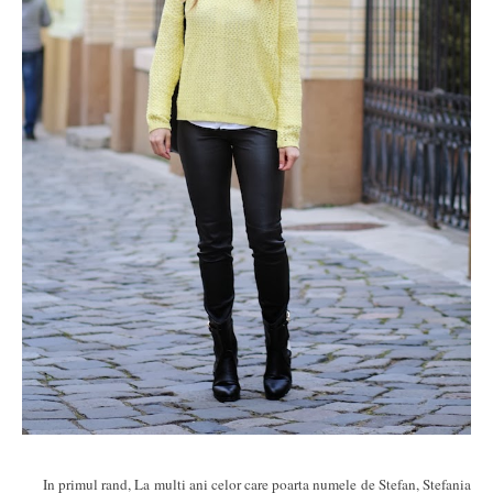
In primul rand, La multi ani celor care poarta numele de Stefan, Stefania