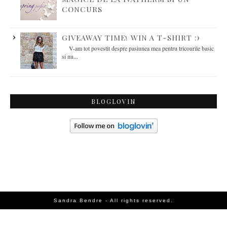
CONCURS
GIVEAWAY TIME! WIN A T-SHIRT :)
V-am tot povestit despre pasiunea mea pentru tricourile basic
si nu...
BLOGLOVIN
Sandra Bendre - All rights reserved.