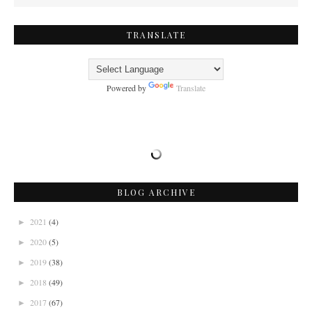
TRANSLATE
Powered by
Translate
BLOG ARCHIVE
2021
(4)
►
2020
(5)
►
2019
(38)
►
2018
(49)
►
2017
(67)
►