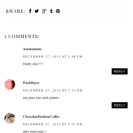
SHARE:
5 COMMENTS:
Anonymous
DECEMBER 27, 2013 AT 5:48 PM
totally chic!!!!
REPLY
Darkflayer
DECEMBER 27, 2013 AT 7:15 PM
imi place tare mult palaria.
REPLY
ChocolateFashionCoffee
DECEMBER 27, 2013 AT 9:52 PM
ador puloverul :)