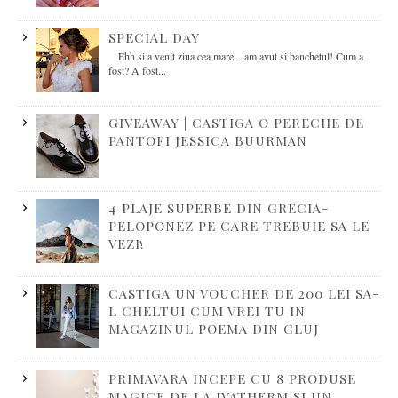
SPECIAL DAY
Ehh si a venit ziua cea mare ...am avut si banchetul! Cum a
fost? A fost...
GIVEAWAY | CASTIGA O PERECHE DE
PANTOFI JESSICA BUURMAN
4 PLAJE SUPERBE DIN GRECIA-
PELOPONEZ PE CARE TREBUIE SA LE
VEZI!
CASTIGA UN VOUCHER DE 200 LEI SA-
L CHELTUI CUM VREI TU IN
MAGAZINUL POEMA DIN CLUJ
PRIMAVARA INCEPE CU 8 PRODUSE
MAGICE DE LA IVATHERM SI UN