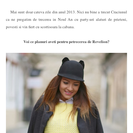
Mai sunt doar cateva zile din anul 2013. Nici nu bine a trecut Craciunul
ca ne pregatim de trecerea in Noul An cu party-uri alaturi de prieteni,
povesti si vin fiert cu scortisoara la cabana.
Voi ce planuri aveti pentru petrecerea de Revelion?