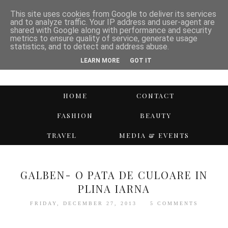
This site uses cookies from Google to deliver its services
and to analyze traffic. Your IP address and user-agent are
shared with Google along with performance and security
metrics to ensure quality of service, generate usage
statistics, and to detect and address abuse.
LEARN MORE
GOT IT
HOME
CONTACT
FASHION
BEAUTY
TRAVEL
MEDIA & EVENTS
GALBEN- O PATA DE CULOARE IN
PLINA IARNA
FRIDAY, DECEMBER 27, 2013
5 COMMENTS