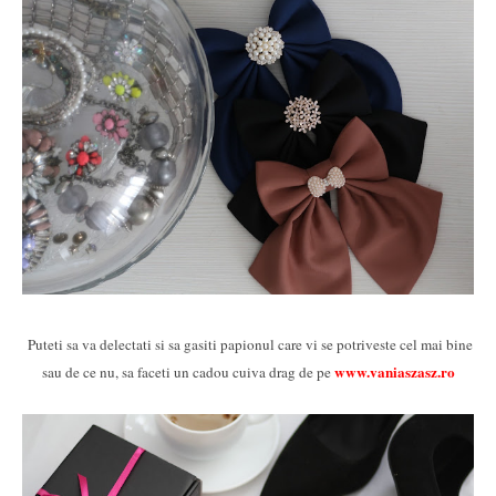
Puteti sa va delectati si sa gasiti papionul care vi se potriveste cel mai bine
www.vaniaszasz.ro
sau de ce nu, sa faceti un cadou cuiva drag de pe