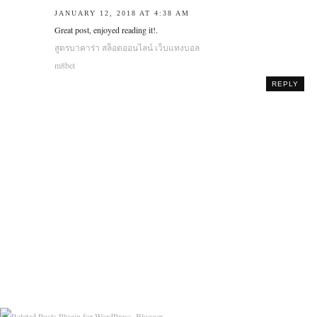
JANUARY 12, 2018 AT 4:38 AM
Great post, enjoyed reading it!.
สูตรบาคาร่า
สล็อตออนไลน์
เว็บแทงบอล
m8bet
REPLY