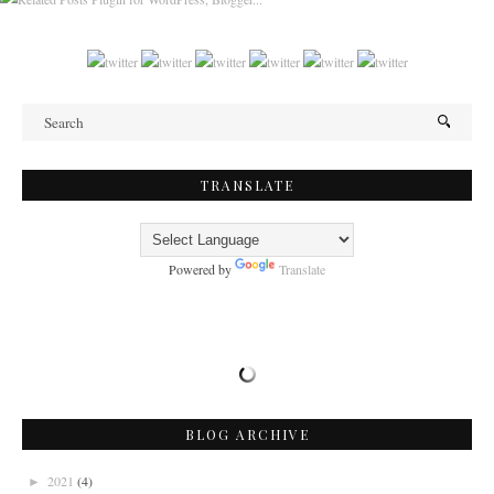
TRANSLATE
Powered by
Translate
BLOG ARCHIVE
2021
(4)
►