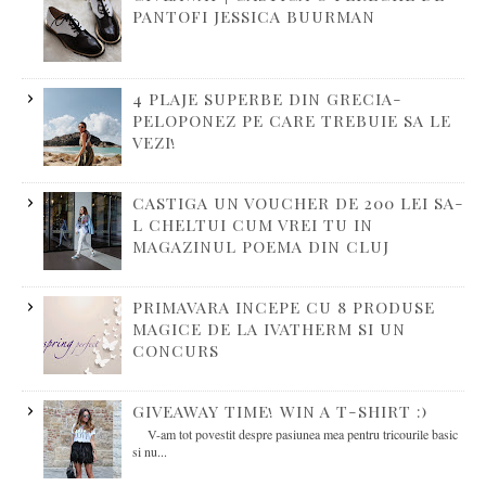
PANTOFI JESSICA BUURMAN
4 PLAJE SUPERBE DIN GRECIA-
PELOPONEZ PE CARE TREBUIE SA LE
VEZI!
CASTIGA UN VOUCHER DE 200 LEI SA-
L CHELTUI CUM VREI TU IN
MAGAZINUL POEMA DIN CLUJ
PRIMAVARA INCEPE CU 8 PRODUSE
MAGICE DE LA IVATHERM SI UN
CONCURS
GIVEAWAY TIME! WIN A T-SHIRT :)
V-am tot povestit despre pasiunea mea pentru tricourile basic
si nu...