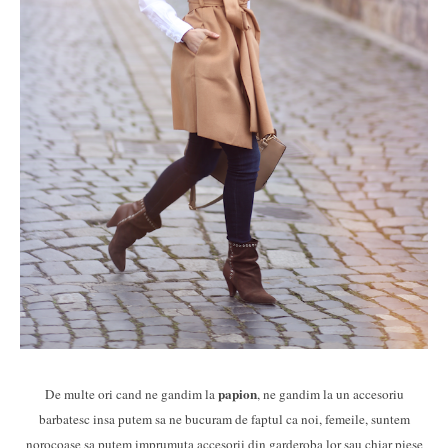
papion
De multe ori cand ne gandim la
, ne gandim la un accesoriu
barbatesc insa putem sa ne bucuram de faptul ca noi, femeile, suntem
norocoase sa putem imprumuta accesorii din garderoba lor sau chiar piese