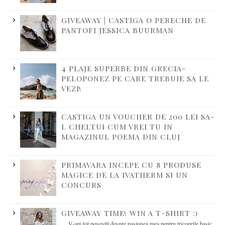
GIVEAWAY | CASTIGA O PERECHE DE
PANTOFI JESSICA BUURMAN
4 PLAJE SUPERBE DIN GRECIA-
PELOPONEZ PE CARE TREBUIE SA LE
VEZI!
CASTIGA UN VOUCHER DE 200 LEI SA-
L CHELTUI CUM VREI TU IN
MAGAZINUL POEMA DIN CLUJ
PRIMAVARA INCEPE CU 8 PRODUSE
MAGICE DE LA IVATHERM SI UN
CONCURS
GIVEAWAY TIME! WIN A T-SHIRT :)
V-am tot povestit despre pasiunea mea pentru tricourile basic