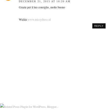
DECEMBER 21, 2015 AT 10:20 AM
Grazie per il tuo consiglio, molto buono
Wickie
www.missydress.nl
REPLY