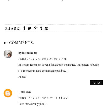
SHARE:
10 COMMENTS:
bydee-make-up
FEBRUARY 27, 2013 AT 9:48 AM
Eu relativ recent am devenit fana argilei cosmetice. Imi placela nebunie
si o folosesc in toate combinatiile posibile. :)
Pupici
REPLY
Unknown
FEBRUARY 27, 2013 AT 10:14 AM
Love these beauty pics :)