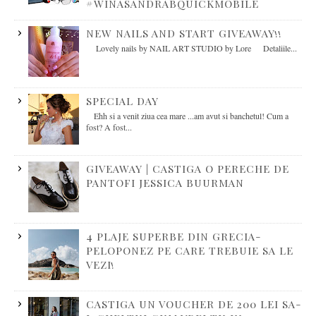
#WINASANDRABQUICKMOBILE
NEW NAILS AND START GIVEAWAY!!
Lovely nails by NAIL ART STUDIO by Lore Detaliile...
SPECIAL DAY
Ehh si a venit ziua cea mare ...am avut si banchetul! Cum a
fost? A fost...
GIVEAWAY | CASTIGA O PERECHE DE
PANTOFI JESSICA BUURMAN
4 PLAJE SUPERBE DIN GRECIA-
PELOPONEZ PE CARE TREBUIE SA LE
VEZI!
CASTIGA UN VOUCHER DE 200 LEI SA-