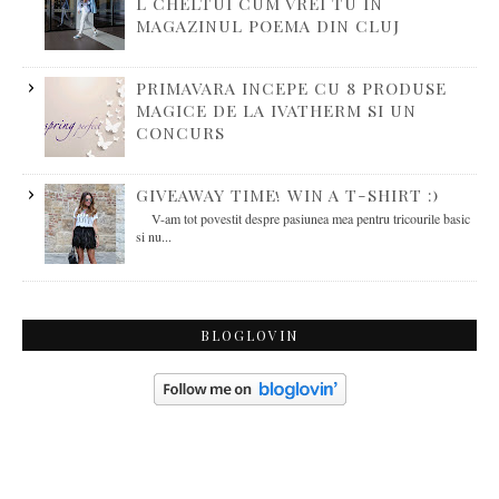
L CHELTUI CUM VREI TU IN
MAGAZINUL POEMA DIN CLUJ
PRIMAVARA INCEPE CU 8 PRODUSE
MAGICE DE LA IVATHERM SI UN
CONCURS
GIVEAWAY TIME! WIN A T-SHIRT :)
V-am tot povestit despre pasiunea mea pentru tricourile basic
si nu...
BLOGLOVIN