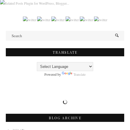
TRANSLATE
Powered by
Translate
BLOG ARCHIVE
2021
(4)