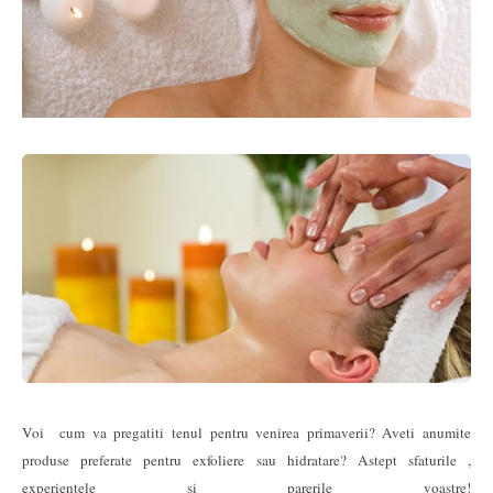
Voi cum va pregatiti tenul pentru venirea primaverii? Aveti anumite
produse preferate pentru exfoliere sau hidratare? Astept sfaturile ,
experientele si parerile voastre!