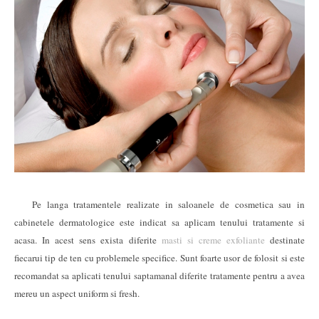
Pe langa tratamentele realizate in saloanele de cosmetica sau in
cabinetele dermatologice este indicat sa aplicam tenului tratamente si
acasa. In acest sens exista diferite
masti si creme exfoliante
destinate
fiecarui tip de ten cu problemele specifice. Sunt foarte usor de folosit si este
recomandat sa aplicati tenului saptamanal diferite tratamente pentru a avea
mereu un aspect uniform si fresh.